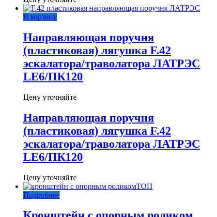
В корзину
Направляющая поручня
(пластиковая) лягушка F.42
эскалатора/траволатора ЛАТРЭС
LE6/ПК120
Цену уточняйте
Направляющая поручня
(пластиковая) лягушка F.42
эскалатора/траволатора ЛАТРЭС
LE6/ПК120
Цену уточняйте
ТОП
Подробнее
Кронштейн с опорным роликом