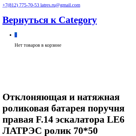
+7(812) 775-70-53
latres.ru@gmail.com
Вернуться к
Category
0
Нет товаров в корзине
Отклоняющая и натяжная
роликовая батарея поручня
правая F.14 эскалатора LE6
ЛАТРЭС ролик 70*50