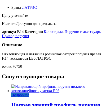
Брэнд
ЛАТРЭС
Цену уточняйте
Наличие
Доступно для предзаказа
артикул
F.14
Категории
Балюстрада
,
Поручни и аксессуары
,
Привод поручня
Описание
Отклоняющая и натяжная роликовая батарея поручня правая
F.14 эскалатора LE6 ЛАТРЭС
ролик 70*50
Сопутствующие товары
Подробнее
Направляющий профиль поручня