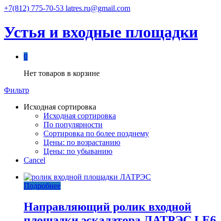
+7(812) 775-70-53
latres.ru@gmail.com
Устья и входные площадки
0
Нет товаров в корзине
Фильтр
Исходная сортировка
Исходная сортировка
По популярности
Сортировка по более позднему
Цены: по возрастанию
Цены: по убыванию
Cancel
Подробнее
Направляющий ролик входной
площадки эскалатора ЛАТРЭС LE6