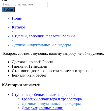
Найти
Home
/
Каталог
/
Ступени, гребенки, паллеты, ролики
/
Датчики индуктивные и энкодеры
Товаров, соответствующих вашему запросу, не обнаружено.
Доставка по всей России
Гарантия 12 месяцев
Стоимость доставки рассчитывается отдельно!
Безналичный расчёт
КАтегории запчастей
Ступени, гребенки, паллеты, ролики
Гребенки эскалатора и траволатора
Датчики индуктивные и энкодеры
Демаркационные линии