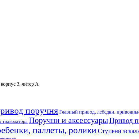
 корпус 3, литер А
привод поручня
Главный привод, лебедки, приводны
Поручни и аксессуары
Привод п
 траволатора
ребенки, паллеты, ролики
Ступени эскал