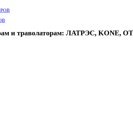
ОВ
ам и траволаторам: ЛАТРЭС, KONE, OTIS,