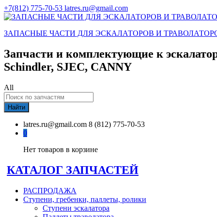
+7(812) 775-70-53
latres.ru@gmail.com
ЗАПАСНЫЕ ЧАСТИ ДЛЯ ЭСКАЛАТОРОВ И ТРАВОЛАТОР
Запчасти и комплектующие к эскалатор
Schindler, SJEC, CANNY
All
Найти
latres.ru@gmail.com
8 (812) 775-70-53
0
Нет товаров в корзине
КАТАЛОГ ЗАПЧАСТЕЙ
РАСПРОДАЖА
Ступени, гребенки, паллеты, ролики
Ступени эскалатора
Паллеты траволатора