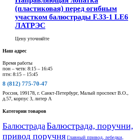
(пластиковая) перед огибным
участком балюстрады F.33-1 LE6
ЛАТРЭС
Цену уточняйте
Наш адрес
Время работы
пон – четв: 8:15 – 16:45
птн: 8:15 – 15:45
8 (812) 775-70-47
Россия, 199178, г. Санкт-Петербург, Малый проспект В.О.,
д.57, корпус 3, литер А
Категории товаров
Балюстрада, поручни,
Балюстрада
привод поручня
Главный привод, лебедки,