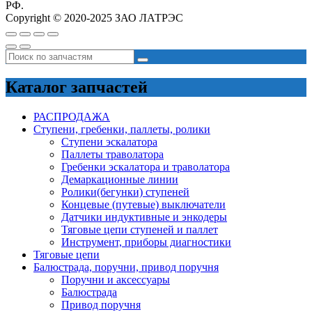
РФ.
Copyright © 2020-2025 ЗАО ЛАТРЭС
Каталог запчастей
РАСПРОДАЖА
Ступени, гребенки, паллеты, ролики
Ступени эскалатора
Паллеты траволатора
Гребенки эскалатора и траволатора
Демаркационные линии
Ролики(бегунки) ступеней
Концевые (путевые) выключатели
Датчики индуктивные и энкодеры
Тяговые цепи ступеней и паллет
Инструмент, приборы диагностики
Тяговые цепи
Балюстрада, поручни, привод поручня
Поручни и аксессуары
Балюстрада
Привод поручня