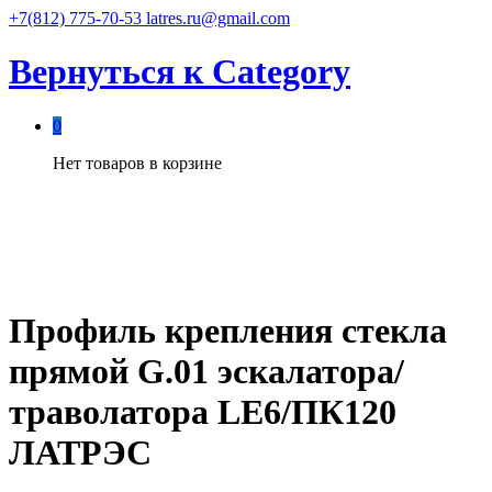
+7(812) 775-70-53
latres.ru@gmail.com
Вернуться к
Category
0
Нет товаров в корзине
Профиль крепления стекла
прямой G.01 эскалатора/
траволатора LE6/ПК120
ЛАТРЭС