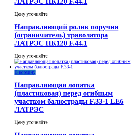
ЛАТРЭС ПК120 F.44.1
Цену уточняйте
Направляющий ролик поручня
(ограничитель) траволатора
ЛАТРЭС ПК120 F.44.1
Цену уточняйте
В корзину
Направляющая лопатка
(пластиковая) перед огибным
участком балюстрады F.33-1 LE6
ЛАТРЭС
Цену уточняйте
Направляющая лопатка