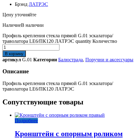
Брэнд
ЛАТРЭС
Цену уточняйте
Наличие
В наличии
Профиль крепления стекла прямой G.01 эскалатора/
траволатора LE6/ПК120 ЛАТРЭС quantity
Количество
В корзину
артикул
G.01
Категории
Балюстрада
,
Поручни и аксессуары
Описание
Профиль крепления стекла прямой G.01 эскалатора/
траволатора LE6/ПК120 ЛАТРЭС
Сопутствующие товары
Подробнее
Кронштейн с опорным роликом