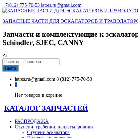
+7(812) 775-70-53
latres.ru@gmail.com
ЗАПАСНЫЕ ЧАСТИ ДЛЯ ЭСКАЛАТОРОВ И ТРАВОЛАТОР
Запчасти и комплектующие к эскалатор
Schindler, SJEC, CANNY
All
Найти
latres.ru@gmail.com
8 (812) 775-70-53
0
Нет товаров в корзине
КАТАЛОГ ЗАПЧАСТЕЙ
РАСПРОДАЖА
Ступени, гребенки, паллеты, ролики
Ступени эскалатора
Паллеты траволатора