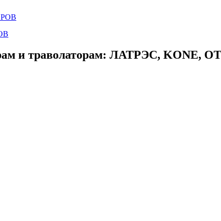
ОВ
ам и траволаторам: ЛАТРЭС, KONE, OTIS,