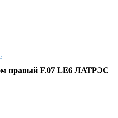
С
ом правый F.07 LE6 ЛАТРЭС