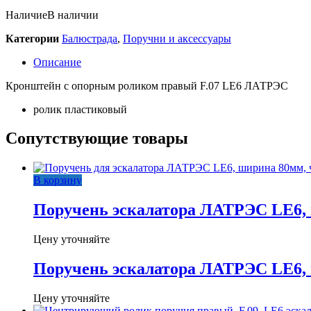
Наличие
В наличии
Категории
Балюстрада
,
Поручни и аксессуары
Описание
Кронштейн с опорным роликом правый F.07 LE6 ЛАТРЭС
ролик пластиковый
Сопутствующие товары
В корзину
Поручень эскалатора ЛАТРЭС LE6, 
Цену уточняйте
Поручень эскалатора ЛАТРЭС LE6, 
Цену уточняйте