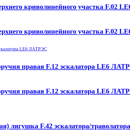
рхнего криволинейного участка F.02 L
рхнего криволинейного участка F.02 L
ручня правая F.12 эскалатора LE6 ЛАТ
ручня правая F.12 эскалатора LE6 ЛАТ
я) лягушка F.42 эскалатора/траволато