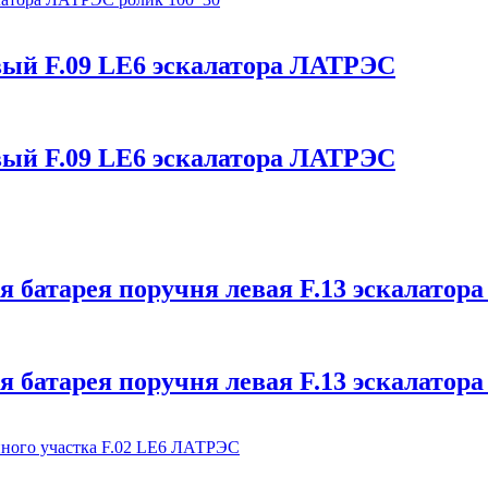
ый F.09 LE6 эскалатора ЛАТРЭС
ый F.09 LE6 эскалатора ЛАТРЭС
 батарея поручня левая F.13 эскалатор
 батарея поручня левая F.13 эскалатор