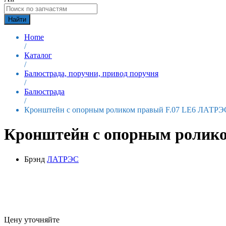
Найти
Home
/
Каталог
/
Балюстрада, поручни, привод поручня
/
Балюстрада
/
Кронштейн с опорным роликом правый F.07 LE6 ЛАТРЭ
Кронштейн с опорным ролик
Брэнд
ЛАТРЭС
Цену уточняйте