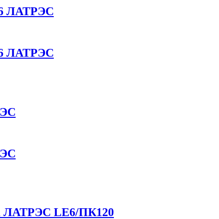
E6 ЛАТРЭС
E6 ЛАТРЭС
РЭС
РЭС
ра ЛАТРЭС LE6/ПК120