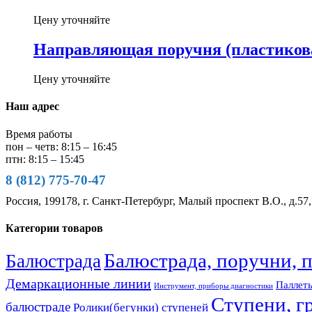
Цену уточняйте
Направляющая поручня (пластикова
Цену уточняйте
Наш адрес
Время работы
пон – четв: 8:15 – 16:45
птн: 8:15 – 15:45
8 (812) 775-70-47
Россия, 199178, г. Санкт-Петербург, Малый проспект В.О., д.57,
Категории товаров
Балюстрада, поручни, 
Балюстрада
Демаркационные линии
Паллеты
Инструмент, приборы диагностики
Ступени, г
балюстраде
Ролики(бегунки) ступеней