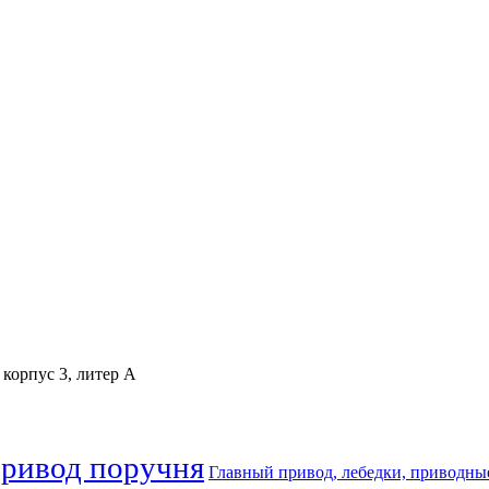
 корпус 3, литер А
привод поручня
Главный привод, лебедки, приводны