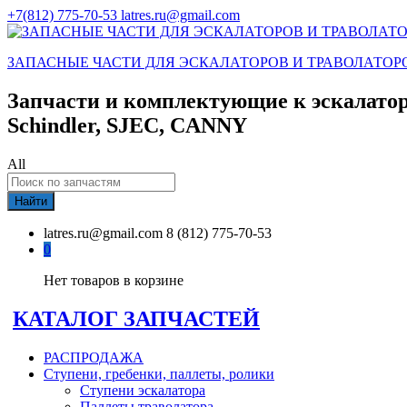
+7(812) 775-70-53
latres.ru@gmail.com
ЗАПАСНЫЕ ЧАСТИ ДЛЯ ЭСКАЛАТОРОВ И ТРАВОЛАТОР
Запчасти и комплектующие к эскалатор
Schindler, SJEC, CANNY
All
Найти
latres.ru@gmail.com
8 (812) 775-70-53
0
Нет товаров в корзине
КАТАЛОГ ЗАПЧАСТЕЙ
РАСПРОДАЖА
Ступени, гребенки, паллеты, ролики
Ступени эскалатора
Паллеты траволатора