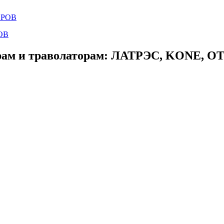
ОВ
ам и траволаторам: ЛАТРЭС, KONE, OTIS,