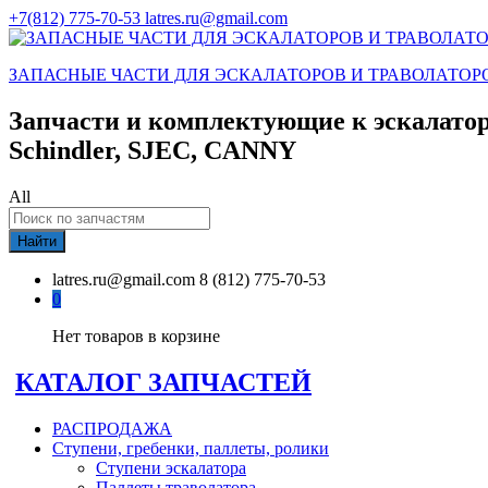
+7(812) 775-70-53
latres.ru@gmail.com
ЗАПАСНЫЕ ЧАСТИ ДЛЯ ЭСКАЛАТОРОВ И ТРАВОЛАТОР
Запчасти и комплектующие к эскалатор
Schindler, SJEC, CANNY
All
Найти
latres.ru@gmail.com
8 (812) 775-70-53
0
Нет товаров в корзине
КАТАЛОГ ЗАПЧАСТЕЙ
РАСПРОДАЖА
Ступени, гребенки, паллеты, ролики
Ступени эскалатора
Паллеты траволатора