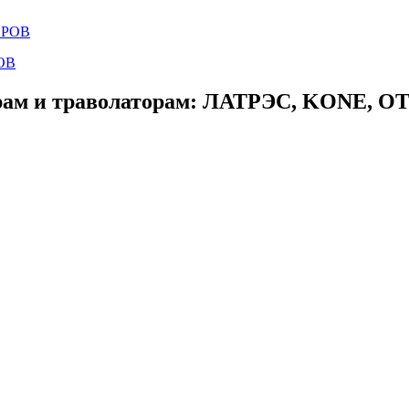
ОВ
ам и траволаторам: ЛАТРЭС, KONE, OTIS,