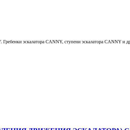
 Гребенки эскалатора CANNY, ступени эскалатора CANNY и други