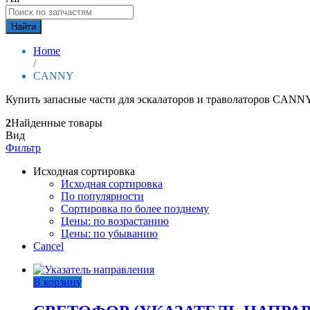
Найти
Home
/
CANNY
Купить запасные части для эскалаторов и траволаторов CANNY.
2
Найденные товары
Вид
Фильтр
Исходная сортировка
Исходная сортировка
По популярности
Сортировка по более позднему
Цены: по возрастанию
Цены: по убыванию
Cancel
В корзину