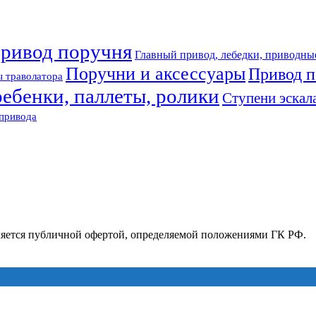
привод поручня
Главный привод, лебедки, приводны
Поручни и аксессуары
Привод п
 траволатора
ребенки, паллеты, ролики
Ступени эскал
привода
ляется публичной офертой, определяемой положениями ГК РФ.