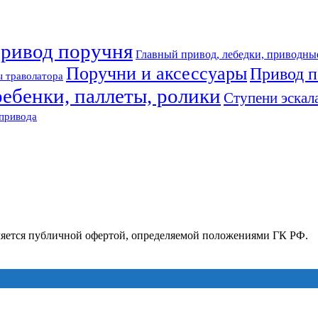
привод поручня
Главный привод, лебедки, приводны
Поручни и аксессуары
Привод п
 траволатора
ребенки, паллеты, ролики
Ступени эскал
привода
ляется публичной офертой, определяемой положениями ГК РФ.