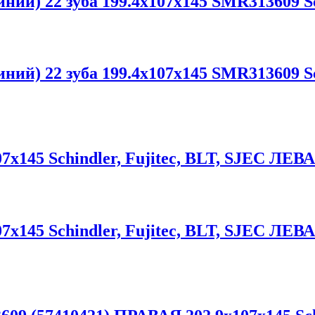
иний) 22 зуба 199.4x107x145 SMR313609 S
иний) 22 зуба 199.4x107x145 SMR313609 S
07x145 Schindler, Fujitec, BLT, SJEC ЛЕВ
07x145 Schindler, Fujitec, BLT, SJEC ЛЕВ