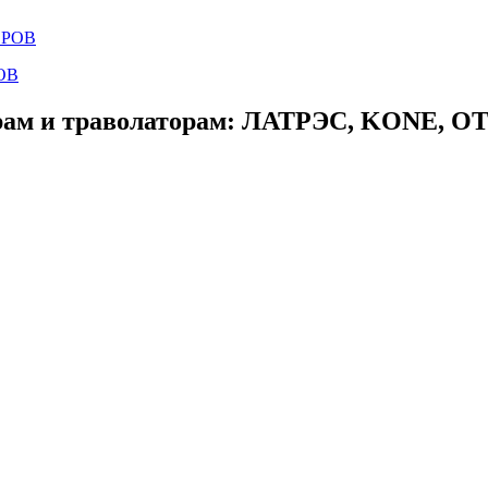
ОВ
ам и траволаторам: ЛАТРЭС, KONE, OTIS,