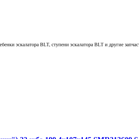
бенки эскалатора BLT, ступени эскалатора BLT и другие запчасти