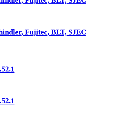
ndler, Fujitec, BLT, SJEC
ndler, Fujitec, BLT, SJEC
52.1
52.1