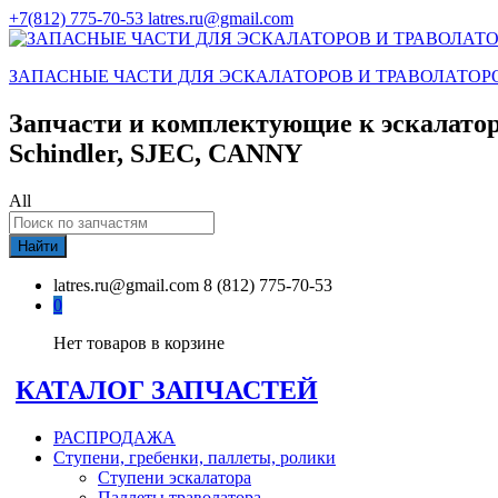
+7(812) 775-70-53
latres.ru@gmail.com
ЗАПАСНЫЕ ЧАСТИ ДЛЯ ЭСКАЛАТОРОВ И ТРАВОЛАТОР
Запчасти и комплектующие к эскалатор
Schindler, SJEC, CANNY
All
Найти
latres.ru@gmail.com
8 (812) 775-70-53
0
Нет товаров в корзине
КАТАЛОГ ЗАПЧАСТЕЙ
РАСПРОДАЖА
Ступени, гребенки, паллеты, ролики
Ступени эскалатора
Паллеты траволатора