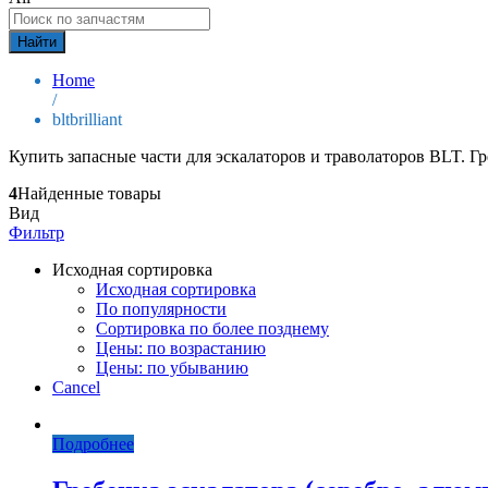
Найти
Home
/
bltbrilliant
Купить запасные части для эскалаторов и траволаторов BLT. Гре
4
Найденные товары
Вид
Фильтр
Исходная сортировка
Исходная сортировка
По популярности
Сортировка по более позднему
Цены: по возрастанию
Цены: по убыванию
Cancel
Подробнее