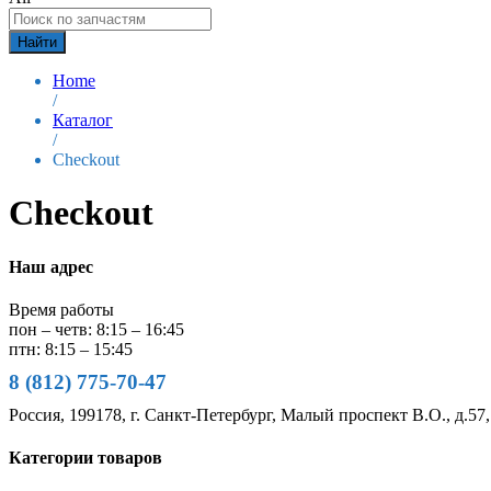
Найти
Home
/
Каталог
/
Checkout
Checkout
Наш адрес
Время работы
пон – четв: 8:15 – 16:45
птн: 8:15 – 15:45
8 (812) 775-70-47
Россия, 199178, г. Санкт-Петербург, Малый проспект В.О., д.57,
Категории товаров