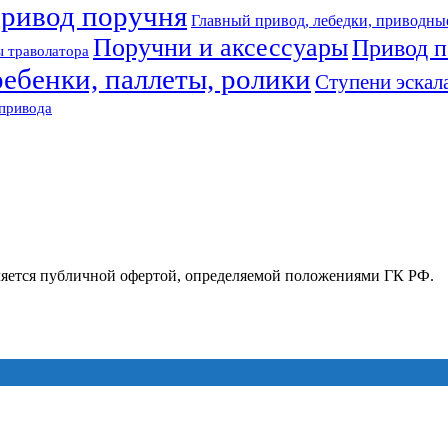
привод поручня
Главный привод, лебедки, приводны
Поручни и аксессуары
Привод п
 траволатора
ребенки, паллеты, ролики
Ступени эскал
привода
ляется публичной офертой, определяемой положениями ГК РФ.