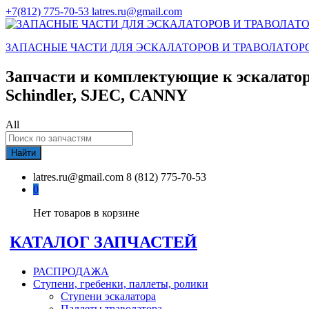
+7(812) 775-70-53
latres.ru@gmail.com
ЗАПАСНЫЕ ЧАСТИ ДЛЯ ЭСКАЛАТОРОВ И ТРАВОЛАТОР
Запчасти и комплектующие к эскалатор
Schindler, SJEC, CANNY
All
Найти
latres.ru@gmail.com
8 (812) 775-70-53
0
Нет товаров в корзине
КАТАЛОГ ЗАПЧАСТЕЙ
РАСПРОДАЖА
Ступени, гребенки, паллеты, ролики
Ступени эскалатора
Паллеты траволатора