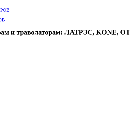
ОВ
ам и траволаторам: ЛАТРЭС, KONE, OTIS,