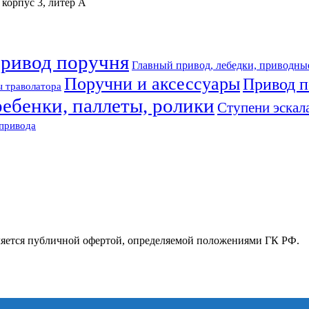
 корпус 3, литер А
привод поручня
Главный привод, лебедки, приводны
Поручни и аксессуары
Привод п
 траволатора
ребенки, паллеты, ролики
Ступени эскал
привода
ляется публичной офертой, определяемой положениями ГК РФ.