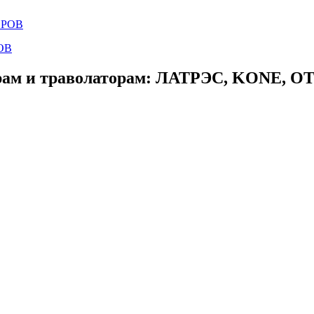
ОВ
ам и траволаторам: ЛАТРЭС, KONE, OTIS,