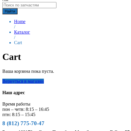
Найти
Home
/
Каталог
/
Cart
Cart
Ваша корзина пока пуста.
Вернуться в магазин
Наш адрес
Время работы
пон – четв: 8:15 – 16:45
птн: 8:15 – 15:45
8 (812) 775-70-47