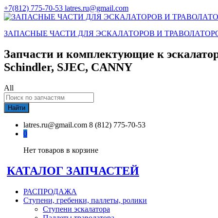
+7(812) 775-70-53
latres.ru@gmail.com
ЗАПАСНЫЕ ЧАСТИ ДЛЯ ЭСКАЛАТОРОВ И ТРАВОЛАТОР
Запчасти и комплектующие к эскалатор
Schindler, SJEC, CANNY
All
Найти
latres.ru@gmail.com
8 (812) 775-70-53
0
Нет товаров в корзине
КАТАЛОГ ЗАПЧАСТЕЙ
РАСПРОДАЖА
Ступени, гребенки, паллеты, ролики
Ступени эскалатора
Паллеты траволатора